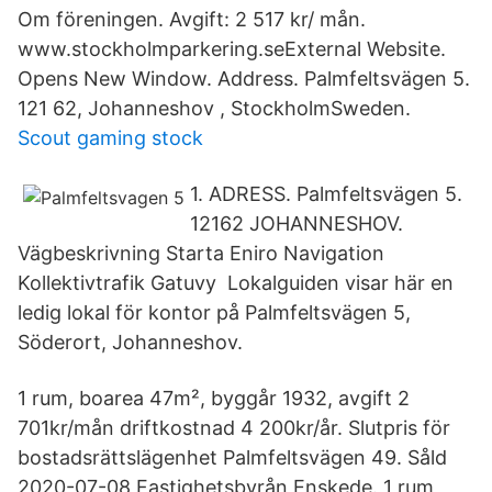
Om föreningen. Avgift: 2 517 kr/ mån.
www.stockholmparkering.seExternal Website.
Opens New Window. Address. Palmfeltsvägen 5.
121 62, Johanneshov ​, StockholmSweden.
Scout gaming stock
1. ADRESS. Palmfeltsvägen 5.
12162 JOHANNESHOV.
Vägbeskrivning Starta Eniro Navigation
Kollektivtrafik Gatuvy Lokalguiden visar här en
ledig lokal för kontor på Palmfeltsvägen 5,
Söderort, Johanneshov.
1 rum, boarea 47m², byggår 1932, avgift 2
701kr/mån driftkostnad 4 200kr/år. Slutpris för
bostadsrättslägenhet Palmfeltsvägen 49. Såld
2020-07-08 Fastighetsbyrån Enskede. 1 rum,