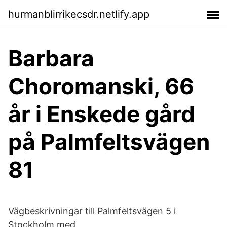
hurmanblirrikecsdr.netlify.app
Barbara
Choromanski, 66
år i Enskede gård
på Palmfeltsvägen
81
Vägbeskrivningar till Palmfeltsvägen 5 i
Stockholm med