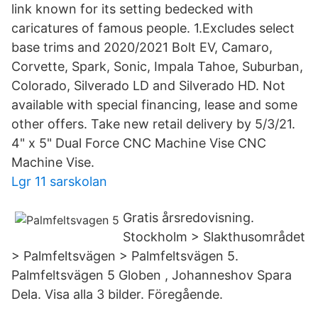
link known for its setting bedecked with
caricatures of famous people. 1.Excludes select
base trims and 2020/2021 Bolt EV, Camaro,
Corvette, Spark, Sonic, Impala Tahoe, Suburban,
Colorado, Silverado LD and Silverado HD. Not
available with special financing, lease and some
other offers. Take new retail delivery by 5/3/21.
4" x 5" Dual Force CNC Machine Vise CNC
Machine Vise.
Lgr 11 sarskolan
Gratis årsredovisning.
Stockholm > Slakthusområdet
> Palmfeltsvägen > Palmfeltsvägen 5.
Palmfeltsvägen 5 Globen , Johanneshov Spara
Dela. Visa alla 3 bilder. Föregående.